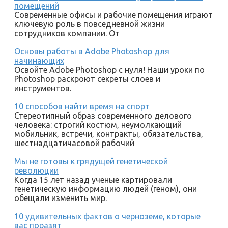
помещений
Современные офисы и рабочие помещения играют
ключевую роль в повседневной жизни
сотрудников компании. От
Основы работы в Adobe Photoshop для
начинающих
Освойте Adobe Photoshop с нуля! Наши уроки по
Photoshop раскроют секреты слоев и
инструментов.
10 способов найти время на спорт
Стереотипный образ современного делового
человека: строгий костюм, неумолкающий
мобильник, встречи, контракты, обязательства,
шестнадцатичасовой рабочий
Мы не готовы к грядущей генетической
революции
Когда 15 лет назад ученые картировали
генетическую информацию людей (геном), они
обещали изменить мир.
10 удивительных фактов о черноземе, которые
вас поразят