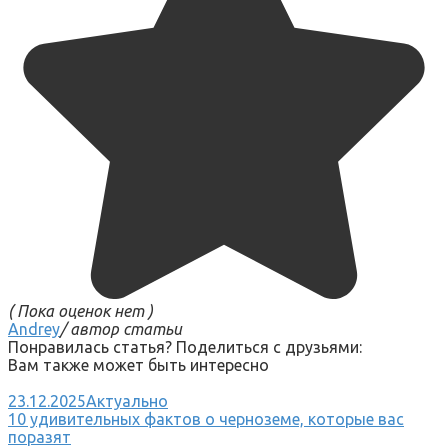
( Пока оценок нет )
Andrey
/ автор статьи
Понравилась статья? Поделиться с друзьями:
Вам также может быть интересно
23.12.2025
Актуально
10 удивительных фактов о черноземе, которые вас
поразят