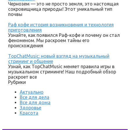
Чернозем — это не просто земля, это настоящая
сокровищница природы! Этот уникальный тип
почвы
Раф кофе история возникновения и технология
приготовления
Узнайте, как появился Раф-кофе и почему он стал
феноменом. Мы раскроем тайны его
происхождения
TopChatMusic: новый взгляд на музыкальный
стриминг и общение
Узнай, как TopChatMusic меняет правила игры в
музыкальном стриминге! Наш подробный обзор
раскроет все
Рубрики
Актуально
Все для дела
Все для дома
Здоровье
Красота