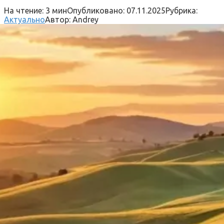
На чтение:
3 мин
Опубликовано:
07.11.2025
Рубрика:
Актуально
Автор:
Andrey