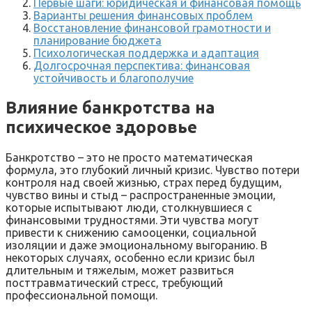
Первые шаги: юридическая и финансовая помощь
Варианты решения финансовых проблем
Восстановление финансовой грамотности и
планирование бюджета
Психологическая поддержка и адаптация
Долгосрочная перспектива: финансовая
устойчивость и благополучие
Влияние банкротства на
психическое здоровье
Банкротство – это не просто математическая
формула, это глубокий личный кризис. Чувство потери
контроля над своей жизнью, страх перед будущим,
чувство вины и стыд – распространенные эмоции,
которые испытывают люди, столкнувшиеся с
финансовыми трудностями. Эти чувства могут
привести к снижению самооценки, социальной
изоляции и даже эмоциональному выгоранию. В
некоторых случаях, особенно если кризис был
длительным и тяжелым, может развиться
посттравматический стресс, требующий
профессиональной помощи.