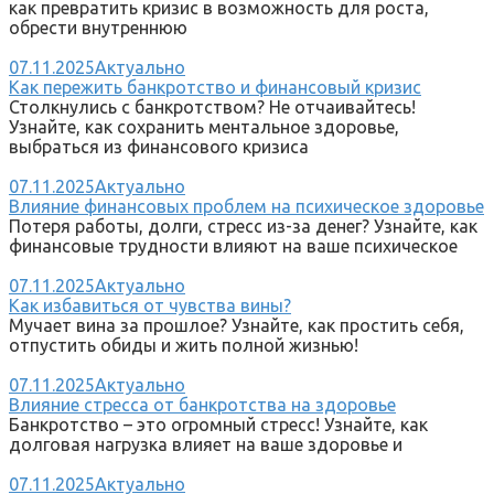
как превратить кризис в возможность для роста,
обрести внутреннюю
07.11.2025
Актуально
Как пережить банкротство и финансовый кризис
Столкнулись с банкротством? Не отчаивайтесь!
Узнайте, как сохранить ментальное здоровье,
выбраться из финансового кризиса
07.11.2025
Актуально
Влияние финансовых проблем на психическое здоровье
Потеря работы, долги, стресс из-за денег? Узнайте, как
финансовые трудности влияют на ваше психическое
07.11.2025
Актуально
Как избавиться от чувства вины?
Мучает вина за прошлое? Узнайте, как простить себя,
отпустить обиды и жить полной жизнью!
07.11.2025
Актуально
Влияние стресса от банкротства на здоровье
Банкротство – это огромный стресс! Узнайте, как
долговая нагрузка влияет на ваше здоровье и
07.11.2025
Актуально