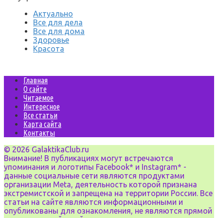
Актуально
Все для дела
Все для дома
Здоровье
Красота
Главная
О сайте
Читаемое
Интересное
Все статьи
Карта сайта
Контакты
© 2026 GalaktikaClub.ru
Внимание! В публикациях могут встречаются
упоминания и логотипы Facebook* и Instagram* -
данные социальные сети являются продуктами
организации Meta, деятельность которой признана
экстремистской и запрещена на территории России. Все
статьи на сайте являются информационными и
опубликованы для ознакомления, не являются прямой