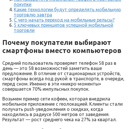
покупки
Какие технологии будут определять мобильную
торговлю завтра
С чего начать переход на мобильные рельсы?
5 ключевых принципов успешной мобильной
торговли
Почему покупатели выбирают
смартфоны вместо компьютеров
Средний пользователь проверяет телефон 58 раз в
день — это 58 возможностей заметить ваше
предложение. В отличие от стационарных устройств,
смартфоны всегда под рукой: в транспорте, в очереди,
перед сном. Именно в эти «микро-моменты»
совершается 70% импульсных покупок.
Возьмем пример сети кофеен, которая внедрила
мобильное приложение с геолокацией. Клиенты стали
получать push-уведомления о скидках, когда
находились в радиусе 500 метров от заведения.
Результат — рост среднего чека на 27% за квартал.