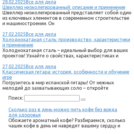
28.02.2025
Все для дела
Швеллер низколегированный: описание и применение
Швеллер низколегированный представляет собой один
из ключевых элементов в современном строительстве
и машиностроении. Он
27.02.2025
Все для дела
Холоднокатаная сталь: производство, характеристики
и применение
Холоднокатаная сталь – идеальный выбор для ваших
проектов! Узнайте о свойствах, характеристиках и
27.02.2025
Все для дела
Классическая гитара: история, особенности и обучение
игре
Погрузитесь в мир испанской гитары! От нежных
мелодий до захватывающих соло – откройте
Поиск:
Сколько раз в день можно пить кофе без вреда
для здоровья
Обожаете ароматный кофе? Разбираемся, сколько
чашек кофе в день не навредят вашему сердцу и