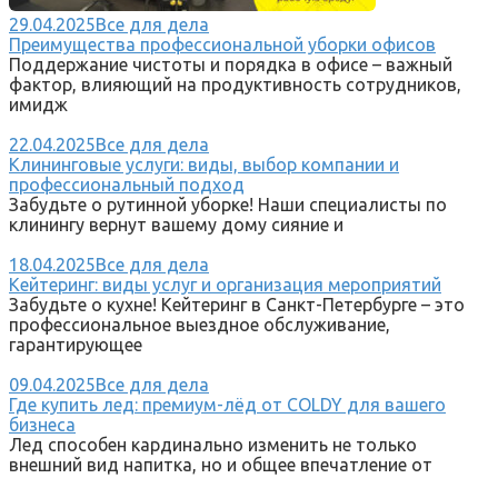
29.04.2025
Все для дела
Преимущества профессиональной уборки офисов
Поддержание чистоты и порядка в офисе – важный
фактор, влияющий на продуктивность сотрудников,
имидж
22.04.2025
Все для дела
Клининговые услуги: виды, выбор компании и
профессиональный подход
Забудьте о рутинной уборке! Наши специалисты по
клинингу вернут вашему дому сияние и
18.04.2025
Все для дела
Кейтеринг: виды услуг и организация мероприятий
Забудьте о кухне! Кейтеринг в Санкт-Петербурге – это
профессиональное выездное обслуживание,
гарантирующее
09.04.2025
Все для дела
Где купить лед: премиум-лёд от COLDY для вашего
бизнеса
Лед способен кардинально изменить не только
внешний вид напитка, но и общее впечатление от