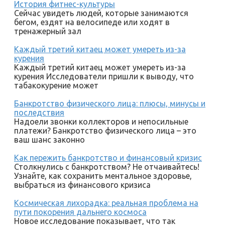
История фитнес-культуры
Сейчас увидеть людей, которые занимаются
бегом, ездят на велосипеде или ходят в
тренажерный зал
Каждый третий китаец может умереть из-за
курения
Каждый третий китаец может умереть из-за
курения Исследователи пришли к выводу, что
табакокурение может
Банкротство физического лица: плюсы, минусы и
последствия
Надоели звонки коллекторов и непосильные
платежи? Банкротство физического лица – это
ваш шанс законно
Как пережить банкротство и финансовый кризис
Столкнулись с банкротством? Не отчаивайтесь!
Узнайте, как сохранить ментальное здоровье,
выбраться из финансового кризиса
Космическая лихорадка: реальная проблема на
пути покорения дальнего космоса
Новое исследование показывает, что так