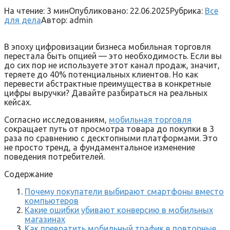
На чтение:
3 мин
Опубликовано:
22.06.2025
Рубрика:
Все
для дела
Автор:
admin
В эпоху цифровизации бизнеса мобильная торговля
перестала быть опцией — это необходимость. Если вы
до сих пор не используете этот канал продаж, значит,
теряете до 40% потенциальных клиентов. Но как
перевести абстрактные преимущества в конкретные
цифры выручки? Давайте разбираться на реальных
кейсах.
Согласно исследованиям,
мобильная торговля
сокращает путь от просмотра товара до покупки в 3
раза по сравнению с десктопными платформами. Это
не просто тренд, а фундаментальное изменение
поведения потребителей.
Содержание
Почему покупатели выбирают смартфоны вместо
компьютеров
Какие ошибки убивают конверсию в мобильных
магазинах
Как превратить мобильный трафик в повторные