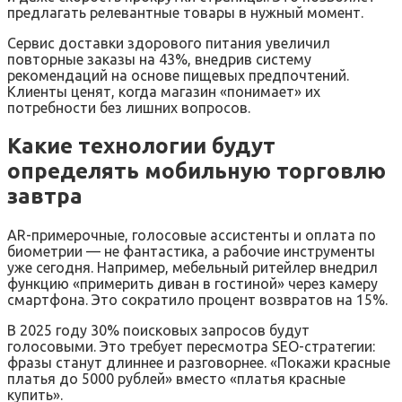
предлагать релевантные товары в нужный момент.
Сервис доставки здорового питания увеличил
повторные заказы на 43%, внедрив систему
рекомендаций на основе пищевых предпочтений.
Клиенты ценят, когда магазин «понимает» их
потребности без лишних вопросов.
Какие технологии будут
определять мобильную торговлю
завтра
AR-примерочные, голосовые ассистенты и оплата по
биометрии — не фантастика, а рабочие инструменты
уже сегодня. Например, мебельный ритейлер внедрил
функцию «примерить диван в гостиной» через камеру
смартфона. Это сократило процент возвратов на 15%.
В 2025 году 30% поисковых запросов будут
голосовыми. Это требует пересмотра SEO-стратегии:
фразы станут длиннее и разговорнее. «Покажи красные
платья до 5000 рублей» вместо «платья красные
купить».