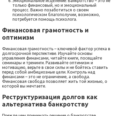
Эмоциональное исцеление: Банкротство – это не
только финансовый, но и эмоциональный
процесс. Важно позаботиться о своем
психологическом благополучии, возможно,
потребуется помощь психолога.
Финансовая грамотность и
оптимизм
Финансовая грамотность – ключевой фактор успеха в
долгосрочной перспективе. Изучайте основы
управления финансами, читайте книги, посещайте
семинары и тренинги. Развивайте оптимизм и
мотивацию, верьте в свои силы и не бойтесь ставить
перед собой амбициозные цели. Контроль над
финансами – это не ограничение, а свобода.
Финансовая свобода позволяет жить той жизнью, о
которой вы мечтаете.
Реструктуризация долгов как
альтернатива банкротству
Прежде чем принимать решение о банкротстве,