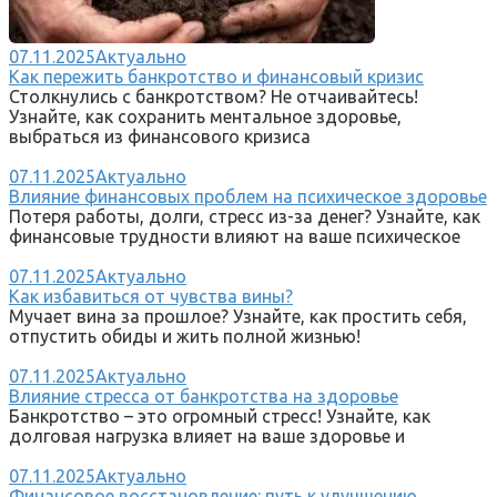
07.11.2025
Актуально
Как пережить банкротство и финансовый кризис
Столкнулись с банкротством? Не отчаивайтесь!
Узнайте, как сохранить ментальное здоровье,
выбраться из финансового кризиса
07.11.2025
Актуально
Влияние финансовых проблем на психическое здоровье
Потеря работы, долги, стресс из-за денег? Узнайте, как
финансовые трудности влияют на ваше психическое
07.11.2025
Актуально
Как избавиться от чувства вины?
Мучает вина за прошлое? Узнайте, как простить себя,
отпустить обиды и жить полной жизнью!
07.11.2025
Актуально
Влияние стресса от банкротства на здоровье
Банкротство – это огромный стресс! Узнайте, как
долговая нагрузка влияет на ваше здоровье и
07.11.2025
Актуально
Финансовое восстановление: путь к улучшению