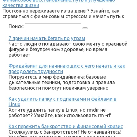
качества жизни
Постоянно переживаете из-за денег? Узнайте, как
справиться с финансовым стрессом и начать путь к
Поиск:
7 причин начать бегать по утрам
Часто люди откладывают свою мечту о красивой
фигуре и безупречном здоровье, но время
работает
Фридайвинг для начинающих: с чего начать и как
преодолеть трудности
Погрузитесь в мир фридайвинга: базовые
дыхательные техники, подготовка и правила
безопасности помогут новичкам уверенно
Как удалить папку с подпапками и файлами в
Linux
Хотите удалить папку в Linux, но rmdir не
работает? Узнайте, как использовать rm -rf
Как пережить банкротство и финансовый кризис
Столкнулись с банкротством? Не отчаивайтесь!