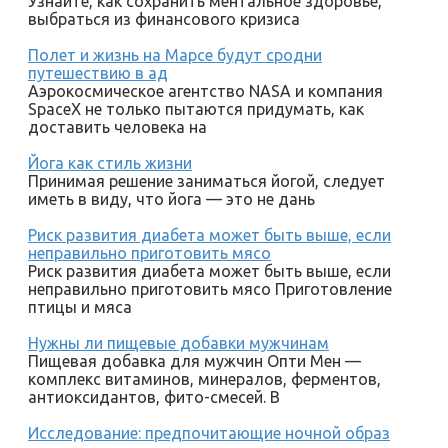
Узнайте, как сохранить ментальное здоровье,
выбраться из финансового кризиса
Полет и жизнь на Марсе будут сродни
путешествию в ад
Аэрокосмическое агентство NASA и компания
SpaceX не только пытаются придумать, как
доставить человека на
Йога как стиль жизни
Принимая решение заниматься йогой, следует
иметь в виду, что йога — это не дань
Риск развития диабета может быть выше, если
неправильно приготовить мясо
Риск развития диабета может быть выше, если
неправильно приготовить мясо Приготовление
птицы и мяса
Нужны ли пищевые добавки мужчинам
Пищевая добавка для мужчин Опти Мен —
комплекс витаминов, минералов, ферментов,
антиоксидантов, фито-смесей. В
Исследование: предпочитающие ночной образ