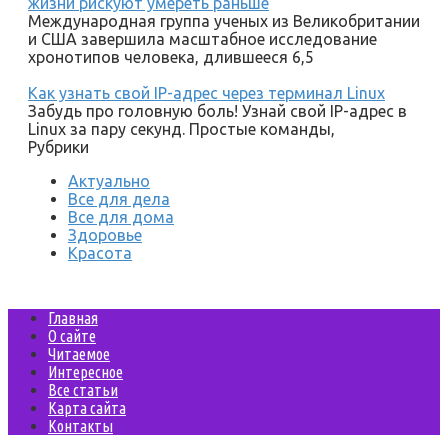
жизни рискуют умереть раньше
Международная группа ученых из Великобритании
и США завершила масштабное исследование
хронотипов человека, длившееся 6,5
Как узнать свой IP-адрес через терминал Linux
Забудь про головную боль! Узнай свой IP-адрес в
Linux за пару секунд. Простые команды,
Рубрики
Актуально
Все для дела
Все для дома
Здоровье
Красота
Главная
О сайте
Читаемое
Интересное
Все статьи
Карта сайта
Контакты