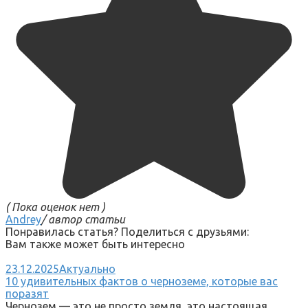
( Пока оценок нет )
Andrey
/ автор статьи
Понравилась статья? Поделиться с друзьями:
Вам также может быть интересно
23.12.2025
Актуально
10 удивительных фактов о черноземе, которые вас
поразят
Чернозем — это не просто земля, это настоящая