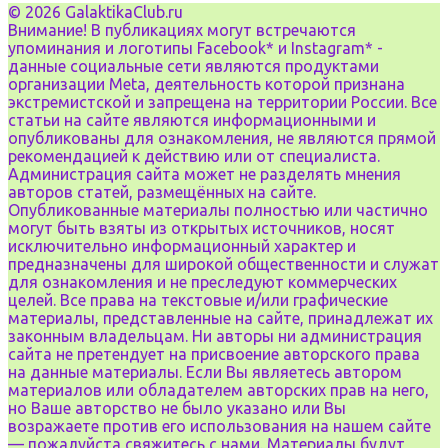
© 2026 GalaktikaClub.ru
Внимание! В публикациях могут встречаются
упоминания и логотипы Facebook* и Instagram* -
данные социальные сети являются продуктами
организации Meta, деятельность которой признана
экстремистской и запрещена на территории России. Все
статьи на сайте являются информационными и
опубликованы для ознакомления, не являются прямой
рекомендацией к действию или от специалиста.
Администрация сайта может не разделять мнения
авторов статей, размещённых на сайте.
Опубликованные материалы полностью или частично
могут быть взяты из открытых источников, носят
исключительно информационный характер и
предназначены для широкой общественности и служат
для ознакомления и не преследуют коммерческих
целей. Все права на текстовые и/или графические
материалы, представленные на сайте, принадлежат их
законным владельцам. Ни авторы ни администрация
сайта не претендует на присвоение авторского права
на данные материалы. Если Вы являетесь автором
материалов или обладателем авторских прав на него,
но Ваше авторство не было указано или Вы
возражаете против его использования на нашем сайте
— пожалуйста свяжитесь с нами. Материалы будут