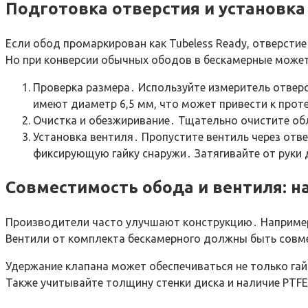
Подготовка отверстия и установка
Если обод промаркирован как Tubeless Ready, отверстие
Но при конверсии обычных ободов в бескамерные может
Проверка размера․ Используйте измеритель отверст
имеют диаметр 6,5 мм, что может привести к прот
Очистка и обезжиривание․ Тщательно очистите обл
Установка вентиля․ Пропустите вентиль через отв
фиксирующую гайку снаружи․ Затягивайте от руки 
Совместимость обода и вентиля: н
Производители часто улучшают конструкцию․ Например
Вентили от комплекта бескамерного должны быть совм
Удержание клапана может обеспечиваться не только га
Также учитывайте толщину стенки диска и наличие PTFE