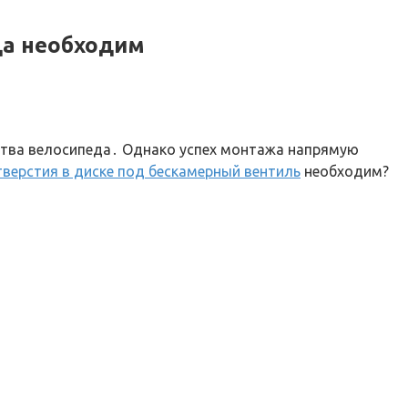
да необходим
ества велосипеда․ Однако успех монтажа напрямую
тверстия в диске под бескамерный вентиль
необходим?