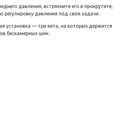
днего давления, встряхните его и прокрутите,
ю регулировку давления под свои задачи․
ая установка — три кита, на которых держится
пов бескамерных шин․