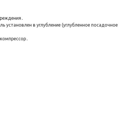
вреждения․
ль установлен в углубление (углубленное посадочное
 компрессор․