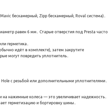
avic бескамерный, Zipp бескамерный, Roval система)․
иаметр равен 6 мм․ Старые отверстия под Presta часто
или герметика․
обычно идёт в комплекте), затем закрутите
орые могут повредить уплотнитель․
 Hole с резьбой или дополнительными уплотнителями․
и на нажимные колеса — это увеличивает надежность․
шает герметизацию и бортировку шины․