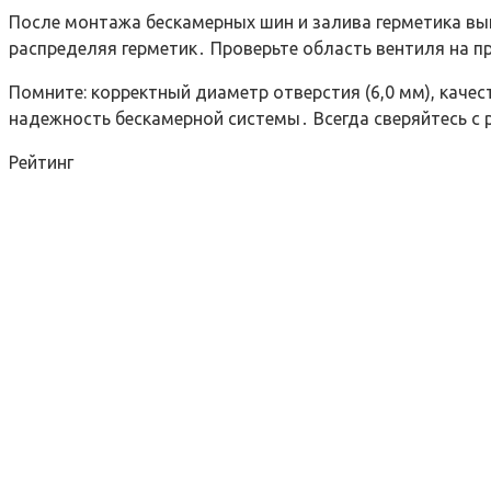
После монтажа бескамерных шин и залива герметика вып
распределяя герметик․ Проверьте область вентиля на 
Помните: корректный диаметр отверстия (6,0 мм), каче
надежность бескамерной системы․ Всегда сверяйтесь 
Рейтинг