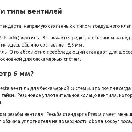
и типы вентилей
тандарта, напрямую связанных с типом воздушного клап
Schrader) вентиль․ Встречается редко, в основном на не
ия здесь обычно составляет 8,5 мм․
нтиль․ Это абсолютно преобладающий стандарт для шоссе
 основной для бескамерных систем․
етр 6 мм?
sta вентиль для бескамерной системы, это почти всегда 
 гайки․ Резиновое уплотнительное кольцо вентиля, котор
и․
ом резьбы вентиля․ Резьба стандарта Presta имеет меньш
т обжима уплотнителя на поверхности обода вокруг поса