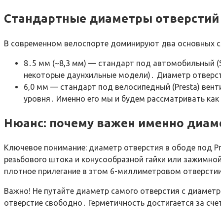
Стандартные диаметры отверстий 
В современном велоспорте доминируют два основных с
8․5 мм (~8,3 мм) — стандарт под автомобильный (
некоторые даунхильные модели)․ Диаметр отверст
6,0 мм — стандарт под велосипедный (Presta) ве
уровня․ Именно его мы и будем рассматривать как
Нюанс: почему важен именно диам
Ключевое понимание: диаметр отверстия в ободе под Pre
резьбового штока и конусообразной гайки или зажимной
плотное прилегание в этом 6-миллиметровом отверсти
Важно! Не путайте диаметр самого отверстия с диаметр
отверстие свободно․ Герметичность достигается за сче