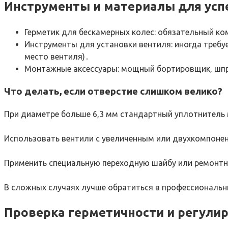
Инструменты и материалы для ус
Герметик для бескамерных колес: обязательный к
Инструменты для установки вентиля: иногда требу
место вентиля)․
Монтажные аксессуары: мощный бортировщик, шпри
Что делать, если отверстие слишком велико?
При диаметре больше 6,3 мм стандартный уплотнитель 
Использовать вентили с увеличенным или двухкомпоне
Применить специальную переходную шайбу или ремонтн
В сложных случаях лучше обратиться в профессиональ
Проверка герметичности и регули