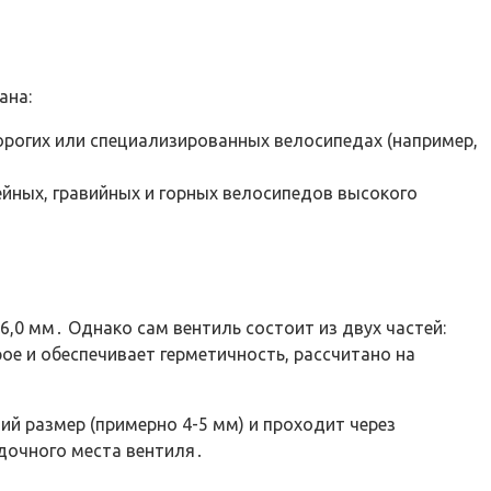
ана:
дорогих или специализированных велосипедах (например,
йных, гравийных и горных велосипедов высокого
6,0 мм․ Однако сам вентиль состоит из двух частей:
ое и обеспечивает герметичность, рассчитано на
ий размер (примерно 4-5 мм) и проходит через
дочного места вентиля․