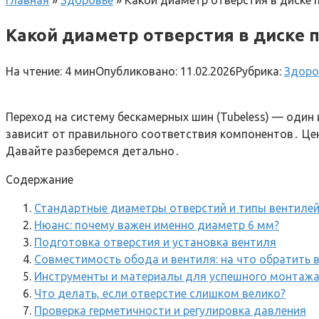
Главная
»
Здоровье
»
Какой диаметр отверстия в диске
Какой диаметр отверстия в диске
На чтение:
4 мин
Опубликовано:
11.02.2026
Рубрика:
Здоро
Переход на систему бескамерных шин (Tubeless) — оди
зависит от правильного соответствия компонентов․ Ц
Давайте разберемся детально․
Содержание
Стандартные диаметры отверстий и типы вентиле
Нюанс: почему важен именно диаметр 6 мм?
Подготовка отверстия и установка вентиля
Совместимость обода и вентиля: на что обратить 
Инструменты и материалы для успешного монтаж
Что делать, если отверстие слишком велико?
Проверка герметичности и регулировка давления