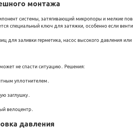
пешного монтажа
омпонент системы, затягивающий микропоры и мелкие по
ется специальный ключ для затяжки, особенно если венти
ц для заливки герметика, насос высокого давления или
может не спасти ситуацию․ Решения:
нтным уплотнителем․
ую заглушку․
ный велоцентр․
ровка давления