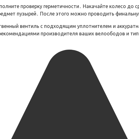
олните проверку герметичности․ Накачайте колесо до сре
предмет пузырей․ После этого можно проводить финальну
ственный вентиль с подходящим уплотнителем и аккуратн
с рекомендациями производителя ваших велоободов и ти