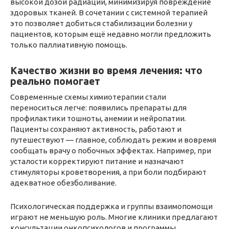
высокой дозой радиации, минимизируя повреждение
здоровых тканей. В сочетании с системной терапией
это позволяет добиться стабилизации болезни у
пациентов, которым ещё недавно могли предложить
только паллиативную помощь.
Качество жизни во время лечения: что
реально помогает
Современные схемы химиотерапии стали
переноситься легче: появились препараты для
профилактики тошноты, анемии и нейропатии.
Пациенты сохраняют активность, работают и
путешествуют — главное, соблюдать режим и вовремя
сообщать врачу о побочных эффектах. Например, при
усталости корректируют питание и назначают
стимуляторы кроветворения, а при боли подбирают
адекватное обезболивание.
Психологическая поддержка и группы взаимопомощи
играют не меньшую роль. Многие клиники предлагают
консультации онкопсихологов и программы