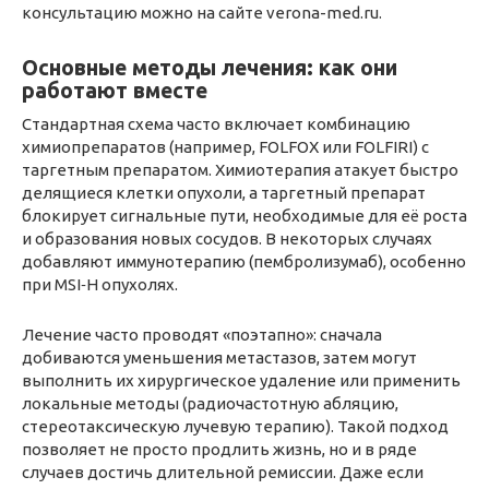
консультацию можно на сайте verona-med.ru.
Основные методы лечения: как они
работают вместе
Стандартная схема часто включает комбинацию
химиопрепаратов (например, FOLFOX или FOLFIRI) с
таргетным препаратом. Химиотерапия атакует быстро
делящиеся клетки опухоли, а таргетный препарат
блокирует сигнальные пути, необходимые для её роста
и образования новых сосудов. В некоторых случаях
добавляют иммунотерапию (пембролизумаб), особенно
при MSI‑H опухолях.
Лечение часто проводят «поэтапно»: сначала
добиваются уменьшения метастазов, затем могут
выполнить их хирургическое удаление или применить
локальные методы (радиочастотную абляцию,
стереотаксическую лучевую терапию). Такой подход
позволяет не просто продлить жизнь, но и в ряде
случаев достичь длительной ремиссии. Даже если