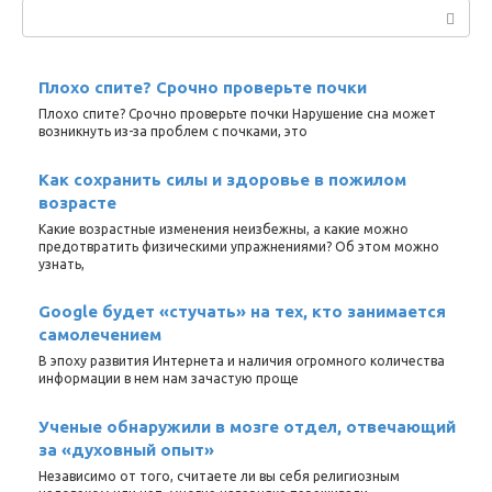
Поиск:
Плохо спите? Срочно проверьте почки
Плохо спите? Срочно проверьте почки Нарушение сна может
возникнуть из-за проблем с почками, это
Как сохранить силы и здоровье в пожилом
возрасте
Какие возрастные изменения неизбежны, а какие можно
предотвратить физическими упражнениями? Об этом можно
узнать,
Google будет «стучать» на тех, кто занимается
самолечением
В эпоху развития Интернета и наличия огромного количества
информации в нем нам зачастую проще
Ученые обнаружили в мозге отдел, отвечающий
за «духовный опыт»
Независимо от того, считаете ли вы себя религиозным