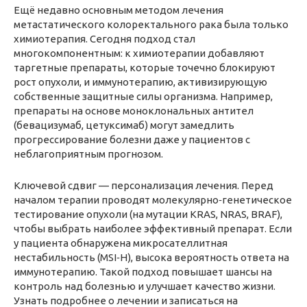
Ещё недавно основным методом лечения
метастатического колоректального рака была только
химиотерапия. Сегодня подход стал
многокомпонентным: к химиотерапии добавляют
таргетные препараты, которые точечно блокируют
рост опухоли, и иммунотерапию, активизирующую
собственные защитные силы организма. Например,
препараты на основе моноклональных антител
(бевацизумаб, цетуксимаб) могут замедлить
прогрессирование болезни даже у пациентов с
неблагоприятным прогнозом.
Ключевой сдвиг — персонализация лечения. Перед
началом терапии проводят молекулярно‑генетическое
тестирование опухоли (на мутации KRAS, NRAS, BRAF),
чтобы выбрать наиболее эффективный препарат. Если
у пациента обнаружена микросателлитная
нестабильность (MSI‑H), высока вероятность ответа на
иммунотерапию. Такой подход повышает шансы на
контроль над болезнью и улучшает качество жизни.
Узнать подробнее о лечении и записаться на