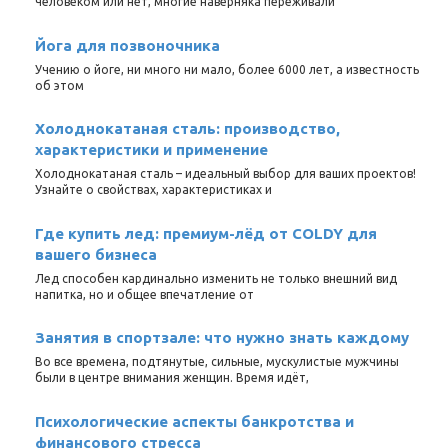
человеком или нет, многие наверняка переживали
Йога для позвоночника
Учению о йоге, ни много ни мало, более 6000 лет, а известность
об этом
Холоднокатаная сталь: производство,
характеристики и применение
Холоднокатаная сталь – идеальный выбор для ваших проектов!
Узнайте о свойствах, характеристиках и
Где купить лед: премиум-лёд от COLDY для
вашего бизнеса
Лед способен кардинально изменить не только внешний вид
напитка, но и общее впечатление от
Занятия в спортзале: что нужно знать каждому
Во все времена, подтянутые, сильные, мускулистые мужчины
были в центре внимания женщин. Время идёт,
Психологические аспекты банкротства и
финансового стресса