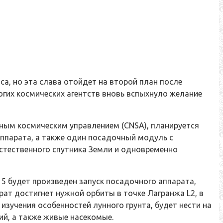
а, но эта слава отойдет на второй план после
огих
космических агентств вновь вспыхнуло желание
ьным космическим управлением (CNSA), планируется
аппарата, а также один посадочный модуль с
естественного спутника Земли и одновременно
 5 будет произведен запуск посадочного аппарата,
рат достигнет нужной орбиты в точке Лагранжа L2, в
зучения особенностей лунного грунта, будет нести на
ий, а также живые насекомые.