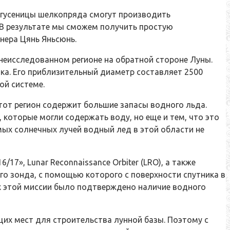
я гусеницы шелкопряда смогут производить
. В результате мы сможем получить простую
нера Цянь Яньсюнь.
 неисследованном регионе на обратной стороне Луны.
а. Его приблизительный диаметр составляет 2500
ой системе.
тот регион содержит большие запасы водного льда.
которые могли содержать воду, но еще и тем, что это
мых солнечных лучей водный лед в этой области не
17», Lunar Reconnaissance Orbiter (LRO), а также
го зонда, с помощью которого с поверхности спутника в
х этой миссии было подтверждено наличие водного
их мест для строительства лунной базы. Поэтому с