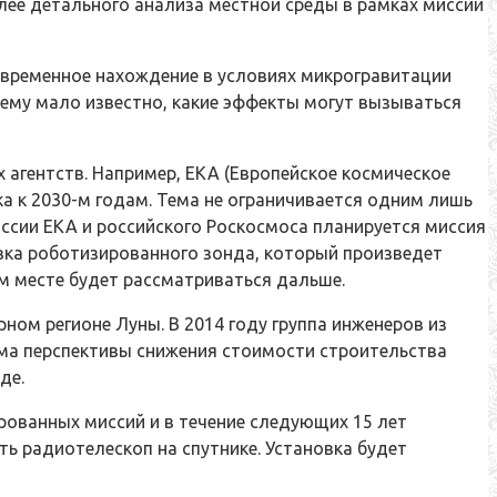
олее детального анализа местной среды в рамках миссии
овременное нахождение в условиях микрогравитации
нему мало известно, какие эффекты могут вызываться
агентств. Например, ЕКА (Европейское космическое
 к 2030-м годам. Тема не ограничивается одним лишь
иссии ЕКА и российского Роскосмоса планируется миссия
авка роботизированного зонда, который произведет
м месте будет рассматриваться дальше.
ом регионе Луны. В 2014 году группа инженеров из
ма перспективы снижения стоимости строительства
де.
ированных миссий и в течение следующих 15 лет
ть радиотелескоп на спутнике. Установка будет