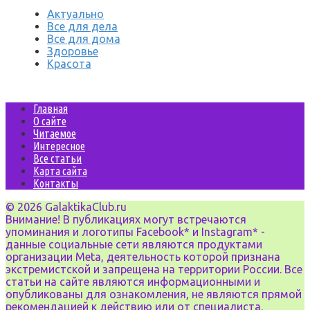
Актуально
Все для дела
Все для дома
Здоровье
Красота
Главная
О сайте
Читаемое
Интересное
Все статьи
Карта сайта
Контакты
© 2026 GalaktikaClub.ru
Внимание! В публикациях могут встречаются
упоминания и логотипы Facebook* и Instagram* -
данные социальные сети являются продуктами
организации Meta, деятельность которой признана
экстремистской и запрещена на территории России. Все
статьи на сайте являются информационными и
опубликованы для ознакомления, не являются прямой
рекомендацией к действию или от специалиста.