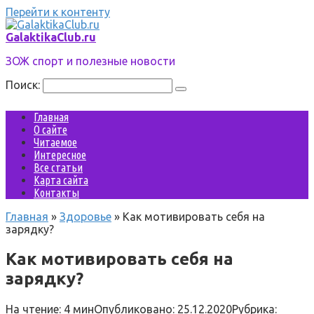
Перейти к контенту
GalaktikaClub.ru
ЗОЖ спорт и полезные новости
Поиск:
Главная
О сайте
Читаемое
Интересное
Все статьи
Карта сайта
Контакты
Главная
»
Здоровье
»
Как мотивировать себя на
зарядку?
Как мотивировать себя на
зарядку?
На чтение:
4 мин
Опубликовано:
25.12.2020
Рубрика: