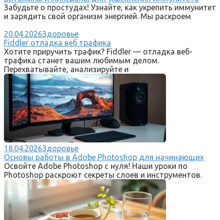
Забудьте о простудах! Узнайте, как укрепить иммунитет
и зарядить свой организм энергией. Мы раскроем
20.04.2026
Здоровье
Fiddler отладка веб трафика
Хотите приручить трафик? Fiddler — отладка веб-
трафика станет вашим любимым делом.
Перехватывайте, анализируйте и
18.04.2026
Здоровье
Основы работы в Adobe Photoshop для начинающих
Освойте Adobe Photoshop с нуля! Наши уроки по
Photoshop раскроют секреты слоев и инструментов.