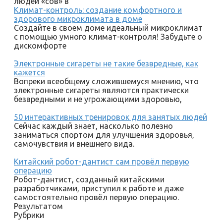
людей «сов» в
Климат-контроль: создание комфортного и
здорового микроклимата в доме
Создайте в своем доме идеальный микроклимат
с помощью умного климат-контроля! Забудьте о
дискомфорте
Электронные сигареты не такие безвредные, как
кажется
Вопреки всеобщему сложившемуся мнению, что
электронные сигареты являются практически
безвредными и не угрожающими здоровью,
50 интерактивных тренировок для занятых людей
Сейчас каждый знает, насколько полезно
заниматься спортом для улучшения здоровья,
самочувствия и внешнего вида.
Китайский робот-дантист сам провёл первую
операцию
Робот-дантист, созданный китайскими
разработчиками, приступил к работе и даже
самостоятельно провёл первую операцию.
Результатом
Рубрики