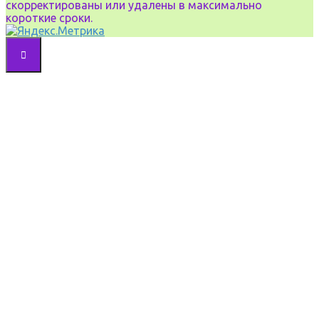
скорректированы или удалены в максимально
короткие сроки.