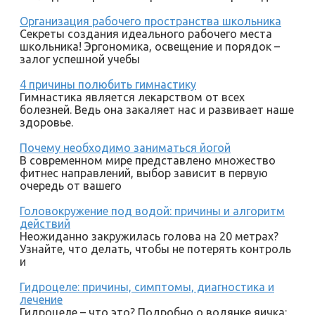
Организация рабочего пространства школьника
Секреты создания идеального рабочего места
школьника! Эргономика, освещение и порядок –
залог успешной учебы
4 причины полюбить гимнастику
Гимнастика является лекарством от всех
болезней. Ведь она закаляет нас и развивает наше
здоровье.
Почему необходимо заниматься йогой
В современном мире представлено множество
фитнес направлений, выбор зависит в первую
очередь от вашего
Головокружение под водой: причины и алгоритм
действий
Неожиданно закружилась голова на 20 метрах?
Узнайте, что делать, чтобы не потерять контроль
и
Гидроцеле: причины, симптомы, диагностика и
лечение
Гидроцеле – что это? Подробно о водянке яичка: