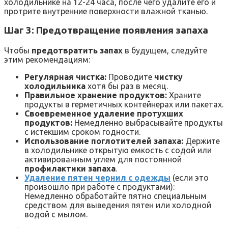
холодильнике на 12-24 часа, после чего удалите его и
протрите внутренние поверхности влажной тканью.
Шаг 3: Предотвращение появления запаха
Чтобы
предотвратить запах
в будущем, следуйте
этим рекомендациям:
Регулярная чистка:
Проводите
чистку
холодильника
хотя бы раз в месяц.
Правильное хранение продуктов:
Храните
продукты в герметичных контейнерах или пакетах.
Своевременное удаление протухших
продуктов:
Немедленно выбрасывайте продукты
с истекшим сроком годности.
Использование поглотителей запаха:
Держите
в холодильнике открытую емкость с содой или
активированным углем для постоянной
профилактики запаха
.
Удаление пятен чернил с одежды
(если это
произошло при работе с продуктами):
Немедленно обработайте пятно специальным
средством для выведения пятен или холодной
водой с мылом.