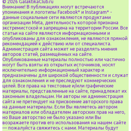
© 2026 GalaktikaClub.ru
Внимание! В публикациях могут встречаются
упоминания и логотипы Facebook* и Instagram* -
данные социальные сети являются продуктами
организации Meta, деятельность которой признана
экстремистской и запрещена на территории России. Все
статьи на сайте являются информационными и
опубликованы для ознакомления, не являются прямой
рекомендацией к действию или от специалиста.
Администрация сайта может не разделять мнения
авторов статей, размещённых на сайте.
Опубликованные материалы полностью или частично
могут быть взяты из открытых источников, носят
исключительно информационный характер и
предназначены для широкой общественности и служат
для ознакомления и не преследуют коммерческих
целей. Все права на текстовые и/или графические
материалы, представленные на сайте, принадлежат их
законным владельцам. Ни авторы ни администрация
сайта не претендует на присвоение авторского права
на данные материалы. Если Вы являетесь автором
материалов или обладателем авторских прав на него,
но Ваше авторство не было указано или Вы
возражаете против его использования на нашем сайте
— пожалуйста свяжитесь с нами. Материалы будут