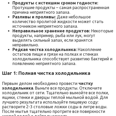
Продукты с истекшим сроком годности:
Протухшие продукты – самая распространенная
причина неприятного запаха.
Разливы и проливы:
Даже небольшое
количество пролитой жидкости может стать
источником неприятного запаха.
Неправильное хранение продуктов:
Некоторые
продукты, например, рыба или лук, могут
выделять сильный запах, если хранятся
неправильно.
Редкая чистка холодильника:
Накопление
остатков пищи и грязи на полках и стенках
холодильника способствует развитию бактерий и
появлению неприятного запаха.
Шаг 1: Полная чистка холодильника
Первым делом необходимо провести
чистку
холодильника
. Выньте все продукты. Отключите
холодильник от сети. Тщательно вымойте все полки,
ящики, стенки и дверцы теплой мыльной водой. Для
лучшего результата используйте пищевую соду:
растворите 2-3 столовые ложки соды в литре воды.
После мытья тщательно протрите все поверхности