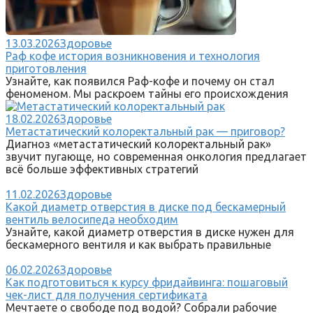
13.03.2026
Здоровье
Раф кофе история возникновения и технология
приготовления
Узнайте, как появился Раф-кофе и почему он стал
феноменом. Мы раскроем тайны его происхождения
18.02.2026
Здоровье
Метастатический колоректальный рак — приговор?
Диагноз «метастатический колоректальный рак»
звучит пугающе, но современная онкология предлагает
всё больше эффективных стратегий
11.02.2026
Здоровье
Какой диаметр отверстия в диске под бескамерный
вентиль велосипеда необходим
Узнайте, какой диаметр отверстия в диске нужен для
бескамерного вентиля и как выбрать правильные
06.02.2026
Здоровье
Как подготовиться к курсу фридайвинга: пошаговый
чек-лист для получения сертификата
Мечтаете о свободе под водой? Собрали рабочие