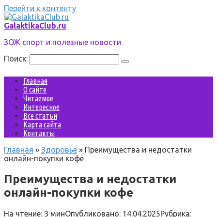
Перейти к контенту
GalaktikaClub.ru
ЗОЖ спорт и полезные новости
Поиск:
Главная
О сайте
Читаемое
Интересное
Все статьи
Карта сайта
Контакты
Главная
»
Здоровье
»
Преимущества и недостатки
онлайн-покупки кофе
Преимущества и недостатки
онлайн-покупки кофе
На чтение:
3 мин
Опубликовано:
14.04.2025
Рубрика: