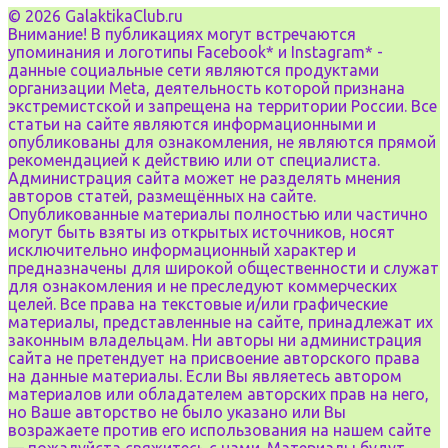
© 2026 GalaktikaClub.ru
Внимание! В публикациях могут встречаются
упоминания и логотипы Facebook* и Instagram* -
данные социальные сети являются продуктами
организации Meta, деятельность которой признана
экстремистской и запрещена на территории России. Все
статьи на сайте являются информационными и
опубликованы для ознакомления, не являются прямой
рекомендацией к действию или от специалиста.
Администрация сайта может не разделять мнения
авторов статей, размещённых на сайте.
Опубликованные материалы полностью или частично
могут быть взяты из открытых источников, носят
исключительно информационный характер и
предназначены для широкой общественности и служат
для ознакомления и не преследуют коммерческих
целей. Все права на текстовые и/или графические
материалы, представленные на сайте, принадлежат их
законным владельцам. Ни авторы ни администрация
сайта не претендует на присвоение авторского права
на данные материалы. Если Вы являетесь автором
материалов или обладателем авторских прав на него,
но Ваше авторство не было указано или Вы
возражаете против его использования на нашем сайте