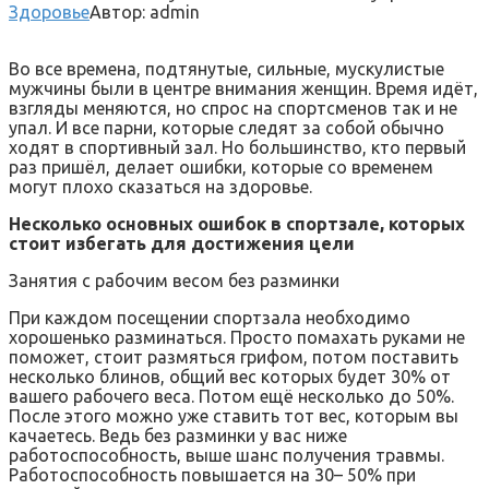
Здоровье
Автор:
admin
Во все времена, подтянутые, сильные, мускулистые
мужчины были в центре внимания женщин. Время идёт,
взгляды меняются, но спрос на спортсменов так и не
упал. И все парни, которые следят за собой обычно
ходят в спортивный зал. Но большинство, кто первый
раз пришёл, делает
ошибки, которые со временем
могут плохо сказаться на здоровье.
Несколько основных ошибок в спортзале, которых
стоит избегать для достижения цели
Занятия с рабочим весом без разминки
При каждом посещении спортзала необходимо
хорошенько разминаться. Просто помахать руками не
поможет, стоит размяться грифом, потом поставить
несколько блинов, общий вес которых будет 30% от
вашего рабочего веса. Потом ещё несколько до 50%.
После этого можно уже ставить тот вес, которым вы
качаетесь. Ведь без разминки у вас ниже
работоспособность, выше шанс получения травмы.
Работоспособность повышается на 30– 50% при