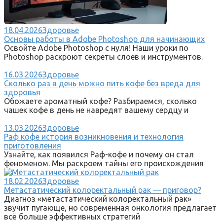
18.04.2026
Здоровье
Основы работы в Adobe Photoshop для начинающих
Освойте Adobe Photoshop с нуля! Наши уроки по
Photoshop раскроют секреты слоев и инструментов.
16.03.2026
Здоровье
Сколько раз в день можно пить кофе без вреда для
здоровья
Обожаете ароматный кофе? Разбираемся, сколько
чашек кофе в день не навредят вашему сердцу и
13.03.2026
Здоровье
Раф кофе история возникновения и технология
приготовления
Узнайте, как появился Раф-кофе и почему он стал
феноменом. Мы раскроем тайны его происхождения
18.02.2026
Здоровье
Метастатический колоректальный рак — приговор?
Диагноз «метастатический колоректальный рак»
звучит пугающе, но современная онкология предлагает
всё больше эффективных стратегий