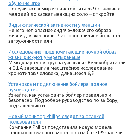
обучение игре
Погрузитесь в мир испанской гитары! От нежных
мелодий до захватывающих соло – откройте
Виды физической активности у женщин
Ничего нет опаснее сидяче–лежачего образа
жизни для женщины. Часто по причине большой
загруженности или
Исследование: предпочитающие ночной образ
жизни рискуют умереть раньше
Международная группа ученых из Великобритании
и США завершила масштабное исследование
хронотипов человека, длившееся 6,5
Установка и подключение бойлера: полное
руководство
Узнайте, как установить бойлер правильно и
безопасно! Подробное руководство по выбору,
подключению и
Новый монитор Philips следит за осанкой
пользователя
Компания Philips представила новую модель
широкоформатного монитора на базе IPS-панели