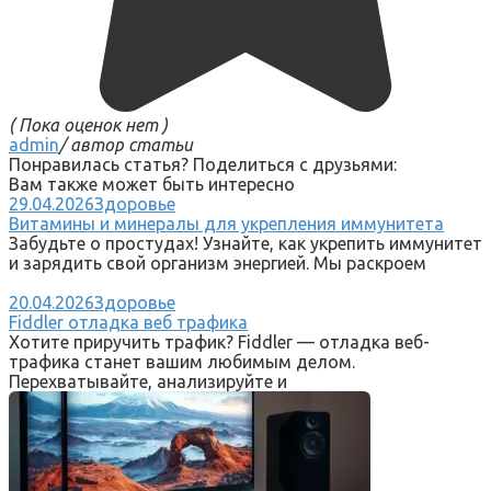
( Пока оценок нет )
admin
/ автор статьи
Понравилась статья? Поделиться с друзьями:
Вам также может быть интересно
29.04.2026
Здоровье
Витамины и минералы для укрепления иммунитета
Забудьте о простудах! Узнайте, как укрепить иммунитет
и зарядить свой организм энергией. Мы раскроем
20.04.2026
Здоровье
Fiddler отладка веб трафика
Хотите приручить трафик? Fiddler — отладка веб-
трафика станет вашим любимым делом.
Перехватывайте, анализируйте и