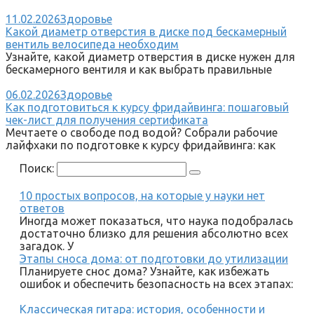
11.02.2026
Здоровье
Какой диаметр отверстия в диске под бескамерный
вентиль велосипеда необходим
Узнайте, какой диаметр отверстия в диске нужен для
бескамерного вентиля и как выбрать правильные
06.02.2026
Здоровье
Как подготовиться к курсу фридайвинга: пошаговый
чек-лист для получения сертификата
Мечтаете о свободе под водой? Собрали рабочие
лайфхаки по подготовке к курсу фридайвинга: как
Поиск:
10 простых вопросов, на которые у науки нет
ответов
Иногда может показаться, что наука подобралась
достаточно близко для решения абсолютно всех
загадок. У
Этапы сноса дома: от подготовки до утилизации
Планируете снос дома? Узнайте, как избежать
ошибок и обеспечить безопасность на всех этапах:
Классическая гитара: история, особенности и