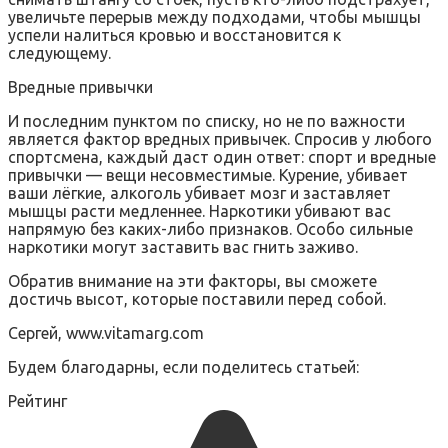
увеличьте перерыв между подходами, чтобы мышцы
успели налиться кровью и восстановится к
следующему.
Вредные привычки
И последним пунктом по списку, но не по важности
является фактор вредных привычек. Спросив у любого
спортсмена, каждый даст один ответ: спорт и вредные
привычки — вещи несовместимые. Курение, убивает
ваши лёгкие, алкоголь убивает мозг и заставляет
мышцы расти медленнее. Наркотики убивают вас
напрямую без каких-либо признаков. Особо сильные
наркотики могут заставить вас гнить заживо.
Обратив внимание на эти факторы, вы сможете
достичь высот, которые поставили перед собой.
Сергей, www.vitamarg.com
Будем благодарны, если поделитесь статьей:
Рейтинг