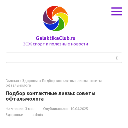
Перейти
к
контенту
GalaktikaClub.ru
ЗОЖ спорт и полезные новости
Поиск:
Главная
»
Здоровье
»
Подбор контактные линзы: советы
офтальмолога
Подбор контактные линзы: советы
офтальмолога
На чтение:
3 мин
Опубликовано:
10.04.2025
Здоровье
admin