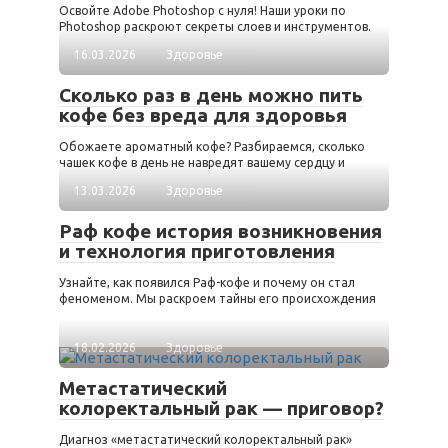
Освойте Adobe Photoshop с нуля! Наши уроки по
Photoshop раскроют секреты слоев и инструментов.
16.03.2026
Здоровье
Сколько раз в день можно пить
кофе без вреда для здоровья
Обожаете ароматный кофе? Разбираемся, сколько
чашек кофе в день не навредят вашему сердцу и
13.03.2026
Здоровье
Раф кофе история возникновения
и технология приготовления
Узнайте, как появился Раф-кофе и почему он стал
феноменом. Мы раскроем тайны его происхождения
18.02.2026
Здоровье
Метастатический
колоректальный рак — приговор?
Диагноз «метастатический колоректальный рак»