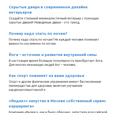
Скрытые двери в современном дизайне
интерьеров
Создайте стильный минималистичный интерьер с помощью
скрытых дверей! Невидимые двери – это тренд,
Почему надо спать по ночам?
Почему надо спать по ночам? Не каждый человек понимает
важность сна именно по ночам.
Йога – источник и развитие внутренней силы
В настоящее время большую популярность приобретает йога.
Для многих незнающих людей йог – человек,
Как спорт повлияет на ваше здоровье
Спорт и другие физические упражнения имеют бесчисленные
преимущества для здоровья, включая улучшение
кардиореспираторной и
«Яндекс» запустил в Москве собственный сервис
каршеринга»
Компания «Яндекс», как и было обещано, запустила в российской