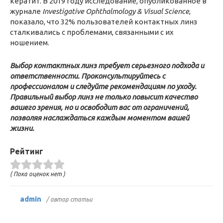
кератит. В 2019 году исследование, опубликованное в
журнале
Investigative Ophthalmology & Visual Science
,
показало, что 32% пользователей контактных линз
сталкивались с проблемами, связанными с их
ношением.
Выбор контактных линз требует серьезного подхода и
ответственности. Проконсультируйтесь с
профессионалом и следуйте рекомендациям по уходу.
Правильный выбор линз не только повысит качество
вашего зрения, но и освободит вас от ограничений,
позволяя наслаждаться каждым моментом вашей
жизни.
Рейтинг
( Пока оценок нет )
admin
/ автор статьи