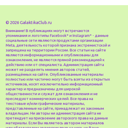
© 2026 GalaktikaClub.ru
Внимание! В публикациях могут встречаются
упоминания и логотипы Facebook* и Instagram* - данные
социальные сети являются продуктами организации
Meta, деятельность которой признана экстремистской и
запрещена на территории России. Все статьи на сайте
являются информационными и опубликованы для
ознакомления, не являются прямой рекомендацией к
действию или от специалиста. Администрация сайта
может не разделять мнения авторов статей,
размещённых на сайте. Опубликованные материалы
полностью или частично могут быть взяты из открытых
источников, носят исключительно информационный
характер и предназначены для широкой
общественности и служат для ознакомления и не
преследуют коммерческих целей. Все права на
текстовые и/или графические материалы,
представленные на сайте, принадлежат их законным
владельцам. Ни авторы ни администрация сайта не
претендует на присвоение авторского права на данные
материалы. Если Вы являетесь автором материалов
или обладателем авторских прав на него, но Ваше