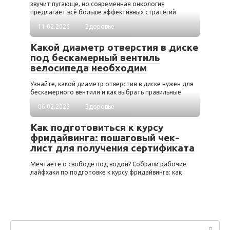
звучит пугающе, но современная онкология
предлагает всё больше эффективных стратегий
11.02.2026
Здоровье
Какой диаметр отверстия в диске
под бескамерный вентиль
велосипеда необходим
Узнайте, какой диаметр отверстия в диске нужен для
бескамерного вентиля и как выбрать правильные
06.02.2026
Здоровье
Как подготовиться к курсу
фридайвинга: пошаговый чек-
лист для получения сертификата
Мечтаете о свободе под водой? Собрали рабочие
лайфхаки по подготовке к курсу фридайвинга: как
Поиск: