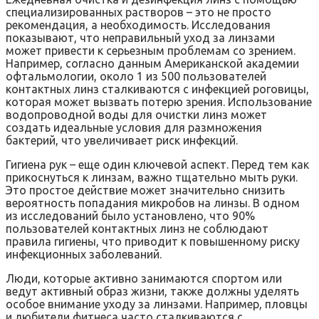
специализированных растворов – это не просто
рекомендация, а необходимость. Исследования
показывают, что неправильный уход за линзами
может привести к серьезным проблемам со зрением.
Например, согласно данным Американской академии
офтальмологии, около 1 из 500 пользователей
контактных линз сталкиваются с инфекцией роговицы,
которая может вызвать потерю зрения. Использование
водопроводной воды для очистки линз может
создать идеальные условия для размножения
бактерий, что увеличивает риск инфекций.
Гигиена рук – еще один ключевой аспект. Перед тем как
прикоснуться к линзам, важно тщательно мыть руки.
Это простое действие может значительно снизить
вероятность попадания микробов на линзы. В одном
из исследований было установлено, что 90%
пользователей контактных линз не соблюдают
правила гигиены, что приводит к повышенному риску
инфекционных заболеваний.
Люди, которые активно занимаются спортом или
ведут активный образ жизни, также должны уделять
особое внимание уходу за линзами. Например, пловцы
и любители фитнеса часто сталкиваются с