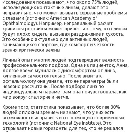
Исследования показывают, что около 75% людей,
использующих контактные линзы, делают это
неправильно, что может вызвать серьезные проблемы
с глазами (источник: American Academy of
Ophthalmology). Например, неправильный расчет
кривизны роговицы может привести к тому, что линзы
будут плохо сидеть, вызывая раздражение и сухость.
Это особенно актуально для активных людей,
занимающихся спортом, где комфорт и четкость
зрения критически важны.
Личный опыт многих людей подтверждает важность
профессионального подбора. Одна из пациенток, Анна,
долгое время мучилась с дискомфортом от линз,
купленных самостоятельно. После визита к
офтальмологу она узнала, что ее параметры были
неверно рассчитаны. После подбора линз по
индивидуальным параметрам она почувствовала, как
мир вокруг стал ярче и четче.
Кроме того, статистика показывает, что более 30%
людей с плохим зрением не знают, что у них есть
возможность исправить его с помощью современных
технологий (источник: National Eye Institute). Это
открывает новые горизонты для тех, кто не решался