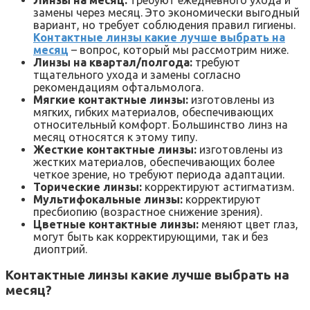
замены через месяц. Это экономически выгодный
вариант, но требует соблюдения правил гигиены.
Контактные линзы какие лучше выбрать на
месяц
– вопрос, который мы рассмотрим ниже.
Линзы на квартал/полгода:
требуют
тщательного ухода и замены согласно
рекомендациям офтальмолога.
Мягкие контактные линзы:
изготовлены из
мягких, гибких материалов, обеспечивающих
относительный комфорт. Большинство линз на
месяц относятся к этому типу.
Жесткие контактные линзы:
изготовлены из
жестких материалов, обеспечивающих более
четкое зрение, но требуют периода адаптации.
Торические линзы:
корректируют астигматизм.
Мультифокальные линзы:
корректируют
пресбиопию (возрастное снижение зрения).
Цветные контактные линзы:
меняют цвет глаз,
могут быть как корректирующими, так и без
диоптрий.
Контактные линзы какие лучше выбрать на
месяц?