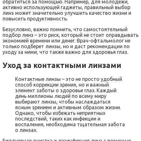
обратиться за помощью. Например, для молодежи,
активно использующей гаджеты, правильный выбор
линз может значительно улучшить качество жизни и
повысить продуктивность.
Безусловно, важно помнить, что самостоятельный
подбор линз – это риск, который не стоит оправдывать
экономией времени или денег. Врач-офтальмолог не
только подберет линзы, но и даст рекомендации по
уходу за ними, что также важно для здоровья глаз.
Уход за контактными линзами
Контактные линзы – это не просто удобный
способ коррекции зрения, но и важный
элемент заботы о здоровье глаз. Каждый
день миллионы людей по всему миру
выбирают линзы, чтобы наслаждаться
ясным зрением и активным образом жизни.
Однако, чтобы избежать неприятных
последствий, таких как инфекции и
воспаления, необходима тщательная забота
о линзах.
Ежедневная очистка и дезинфекция линз с помощью