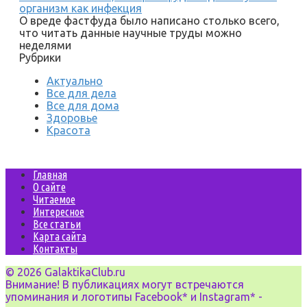
организм как инфекция
О вреде фастфуда было написано столько всего,
что читать данные научные труды можно
неделями
Рубрики
Актуально
Все для дела
Все для дома
Здоровье
Красота
Главная
О сайте
Читаемое
Интересное
Все статьи
Карта сайта
Контакты
© 2026 GalaktikaClub.ru
Внимание! В публикациях могут встречаются
упоминания и логотипы Facebook* и Instagram* -