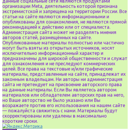
данные социальные сети являются продуктами
организации Meta, деятельность которой признана
экстремистской и запрещена на территории России. Все
статьи на сайте являются информационными и
опубликованы для ознакомления, не являются прямой
рекомендацией к действию или от специалиста.
Администрация сайта может не разделять мнения
авторов статей, размещённых на сайте.
Опубликованные материалы полностью или частично
могут быть взяты из открытых источников, носят
исключительно информационный характер и
предназначены для широкой общественности и служат
для ознакомления и не преследуют коммерческих
целей. Все права на текстовые и/или графические
материалы, представленные на сайте, принадлежат их
законным владельцам. Ни авторы ни администрация
сайта не претендует на присвоение авторского права
на данные материалы. Если Вы являетесь автором
материалов или обладателем авторских прав на него,
но Ваше авторство не было указано или Вы
возражаете против его использования на нашем сайте
— пожалуйста свяжитесь с нами. Материалы будут
скорректированы или удалены в максимально
короткие сроки.