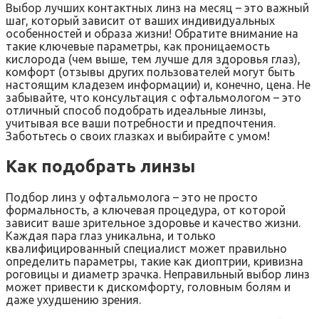
Выбор лучших контактных линз на месяц – это важный
шаг, который зависит от ваших индивидуальных
особенностей и образа жизни! Обратите внимание на
такие ключевые параметры, как проницаемость
кислорода (чем выше, тем лучше для здоровья глаз),
комфорт (отзывы других пользователей могут быть
настоящим кладезем информации) и, конечно, цена. Не
забывайте, что консультация с офтальмологом – это
отличный способ подобрать идеальные линзы,
учитывая все ваши потребности и предпочтения.
Заботьтесь о своих глазках и выбирайте с умом!
Как подобрать линзы
Подбор линз у офтальмолога – это не просто
формальность, а ключевая процедура, от которой
зависит ваше зрительное здоровье и качество жизни.
Каждая пара глаз уникальна, и только
квалифицированный специалист может правильно
определить параметры, такие как диоптрии, кривизна
роговицы и диаметр зрачка. Неправильный выбор линз
может привести к дискомфорту, головным болям и
даже ухудшению зрения.