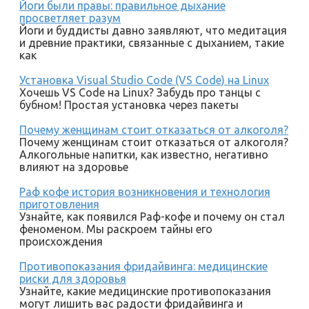
Йоги были правы: правильное дыхание
просветляет разум
Йоги и буддисты давно заявляют, что медитация
и древние практики, связанные с дыханием, такие
как
Установка Visual Studio Code (VS Code) на Linux
Хочешь VS Code на Linux? Забудь про танцы с
бубном! Простая установка через пакеты
Почему женщинам стоит отказаться от алкоголя?
Почему женщинам стоит отказаться от алкоголя?
Алкогольные напитки, как известно, негативно
влияют на здоровье
Раф кофе история возникновения и технология
приготовления
Узнайте, как появился Раф-кофе и почему он стал
феноменом. Мы раскроем тайны его
происхождения
Противопоказания фридайвинга: медицинские
риски для здоровья
Узнайте, какие медицинские противопоказания
могут лишить вас радости фридайвинга и