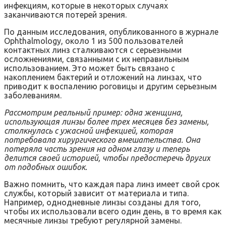
инфекциям, которые в некоторых случаях
заканчиваются потерей зрения.
По данным исследования, опубликованного в журнале
Ophthalmology, около 1 из 500 пользователей
контактных линз сталкиваются с серьезными
осложнениями, связанными с их неправильным
использованием. Это может быть связано с
накоплением бактерий и отложений на линзах, что
приводит к воспалению роговицы и другим серьезным
заболеваниям.
Рассмотрим реальный пример: одна женщина,
использующая линзы более трех месяцев без замены,
столкнулась с ужасной инфекцией, которая
потребовала хирургического вмешательства. Она
потеряла часть зрения на одном глазу и теперь
делится своей историей, чтобы предостеречь других
от подобных ошибок.
Важно помнить, что каждая пара линз имеет свой срок
службы, который зависит от материала и типа.
Например, однодневные линзы созданы для того,
чтобы их использовали всего один день, в то время как
месячные линзы требуют регулярной замены.