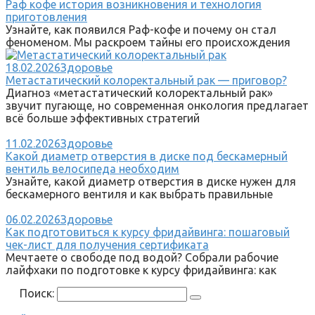
Раф кофе история возникновения и технология
приготовления
Узнайте, как появился Раф-кофе и почему он стал
феноменом. Мы раскроем тайны его происхождения
18.02.2026
Здоровье
Метастатический колоректальный рак — приговор?
Диагноз «метастатический колоректальный рак»
звучит пугающе, но современная онкология предлагает
всё больше эффективных стратегий
11.02.2026
Здоровье
Какой диаметр отверстия в диске под бескамерный
вентиль велосипеда необходим
Узнайте, какой диаметр отверстия в диске нужен для
бескамерного вентиля и как выбрать правильные
06.02.2026
Здоровье
Как подготовиться к курсу фридайвинга: пошаговый
чек-лист для получения сертификата
Мечтаете о свободе под водой? Собрали рабочие
лайфхаки по подготовке к курсу фридайвинга: как
Поиск: